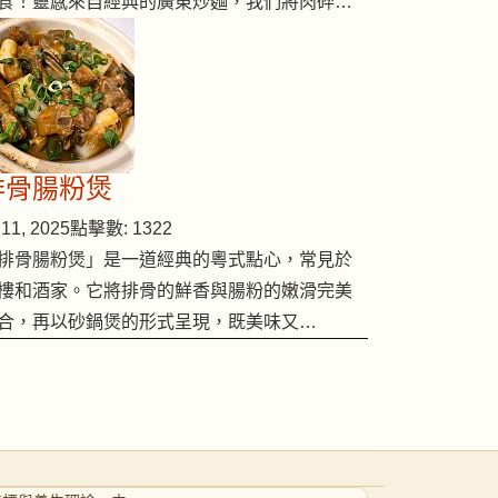
食！靈感來自經典的廣東炒麵，我們將肉碎…
排骨腸粉煲
11, 2025
點擊數: 1322
排骨腸粉煲」是一道經典的粵式點心，常見於
樓和酒家。它將排骨的鮮香與腸粉的嫩滑完美
合，再以砂鍋煲的形式呈現，既美味又…