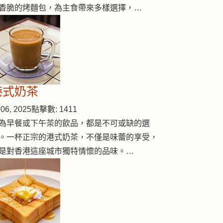
香脆的烤麵包，為主食帶來多樣選擇，…
港式奶茶
06, 2025
點擊數: 1411
為早餐或下午茶的飲品，都是不可或缺的選
。一杯正宗的港式奶茶，不僅是味蕾的享受，
是對香港這座城市獨特情懷的品味。…