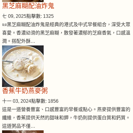
黑芝麻糊配油炸鬼
七 09, 2025
點擊數: 1325
📜黑芝麻糊配油炸鬼是經典的港式及中式早餐組合，深受大眾
喜愛。香濃幼滑的黑芝麻糊，散發著濃郁的芝麻香氣，口感溫
潤。搭配外酥…
香蕉牛奶燕麥粥
十一 03, 2024
點擊數: 1856
這是一道營養豐富、口感豐富的早餐或點心。燕麥提供豐富的
纖維，香蕉提供天然的甜味和鉀，牛奶則提供蛋白質和鈣質。
這道粥品不僅…