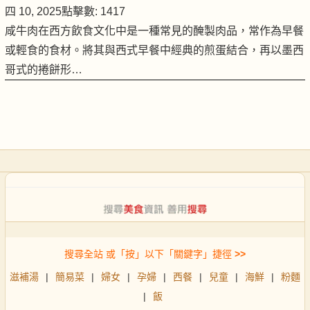
四 10, 2025
點擊數: 1417
咸牛肉在西方飲食文化中是一種常見的醃製肉品，常作為早餐
或輕食的食材。將其與西式早餐中經典的煎蛋結合，再以墨西
哥式的捲餅形…
搜尋全站 或「按」以下「關鍵字」捷徑
>>
滋補湯
|
簡易菜
|
婦女
|
孕婦
|
西餐
|
兒童
|
海鮮
|
粉麵
|
飯