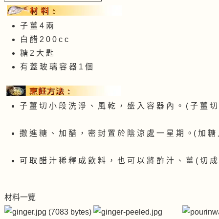
子 薑 4 兩
白 醋 2 0 0 c c
糖 2 大 匙
有 蓋 玻 璃 容 器 1 個
子 薑 切 小 段 洗 淨 、 風 乾 ， 盛 入 容 器 內 。 ( 子 薑 切 
撒 進 糖 、 加 醋 ， 密 封 置 於 陰 涼 處 一 星 期 。( 加 糖 
可 取 醋 汁 稀 釋 成 飲 料 ， 也 可 以 將 酢 汁 、 薑 ( 切 成
材料一覽