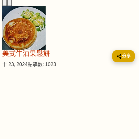
美式牛油果鬆餅
分享
十 23, 2024
點擊數: 1023
這道美式牛油果鬆餅是一款健康又美味的早餐或點心選擇。鬆
軟的熱香餅搭配香濃的牛油果和美乃滋，經過焗烤後，口感更
豐富，營養滿…