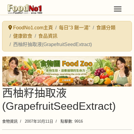
FoodNo1.com主頁
每日"3 餸一湯"
食譜分類
健康飲食
食品資訊
西柚籽抽取液(GrapefruitSeedExtract)
西柚籽抽取液
(GrapefruitSeedExtract)
食物資訊
2007年10月11日
點擊數: 9916