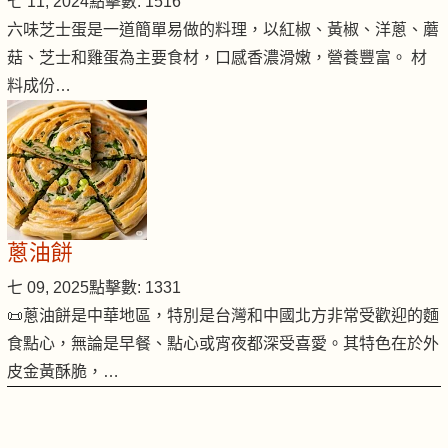
七 11, 2024
點擊數: 1516
六味芝士蛋是一道簡單易做的料理，以紅椒、黃椒、洋蔥、蘑
菇、芝士和雞蛋為主要食材，口感香濃滑嫩，營養豐富。 材
料成份…
蔥油餅
七 09, 2025
點擊數: 1331
📜蔥油餅是中華地區，特別是台灣和中國北方非常受歡迎的麵
食點心，無論是早餐、點心或宵夜都深受喜愛。其特色在於外
皮金黃酥脆，…