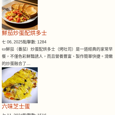
鮮茄炒蛋配烘多士
七 06, 2025
點擊數: 1284
📜鮮茄（番茄）炒蛋配烘多士（烤吐司）是一道經典的家常早
餐，不僅色彩鮮豔誘人，而且營養豐富、製作簡單快捷。滑嫩
的炒蛋融合了…
六味芝士蛋