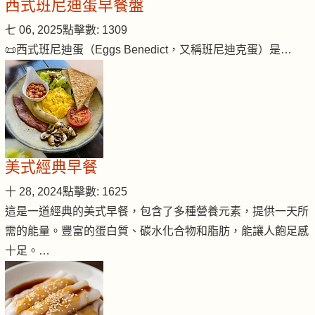
西式班尼迪蛋早餐盤
七 06, 2025
點擊數: 1309
📜西式班尼迪蛋（Eggs Benedict，又稱班尼迪克蛋）是…
美式經典早餐
十 28, 2024
點擊數: 1625
這是一道經典的美式早餐，包含了多種營養元素，提供一天所
需的能量。豐富的蛋白質、碳水化合物和脂肪，能讓人飽足感
十足。…