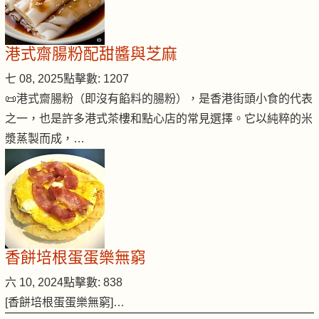
港式齋腸粉配甜醬與芝麻
七 08, 2025
點擊數: 1207
📜港式齋腸粉（即沒有餡料的腸粉），是香港街頭小食的代表
之一，也是許多港式茶樓和點心店的常見選擇。它以純粹的米
漿蒸製而成，…
香餅培根蛋蛋樂無窮
六 10, 2024
點擊數: 838
[香餅培根蛋蛋樂無窮]…