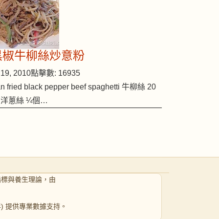
黑椒牛柳絲炒意粉
19, 2010
點擊數: 16935
n fried black pepper beef spaghetti 牛柳絲 20
 洋蔥絲 ¼個…
指標與養生理論，由
 年) 提供專業數據支持。