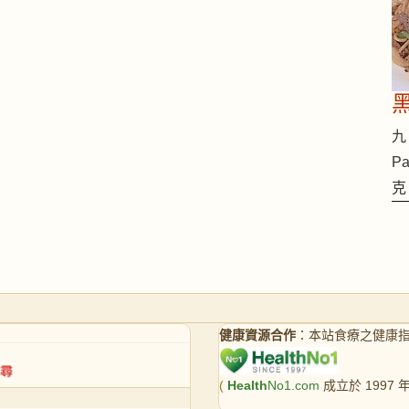
九 
Pa
克
健康資源合作
：本站食療之健康
(
Health
No1.com
成立於 1997