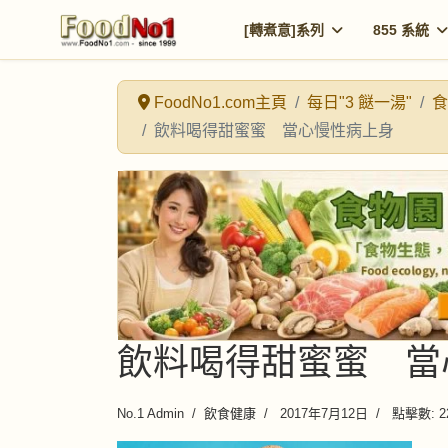
[轉煮意]系列
855 系統
FoodNo1.com主頁
每日"3 餸一湯"
食
飲料喝得甜蜜蜜 當心慢性病上身
飲料喝得甜蜜蜜 當
No.1 Admin
飲食健康
2017年7月12日
點擊數: 2