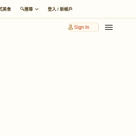
式美食
🔍搜尋
登入 / 新帳戶
Sign In