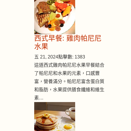
西式早餐: 雞肉帕尼尼
水果
五 21, 2024
點擊數: 1383
這道西式雞肉帕尼尼水果早餐結合
了帕尼尼和水果的元素，口感豐
富，營養滿分。帕尼尼富含蛋白質
和脂肪，水果提供膳食纖維和維生
素…