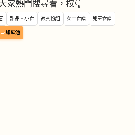
大家熱門搜尋看，按👇
意
甜品・小食
寂寞粉麵
女士食譜
兒童食譜
🍳
加餸池