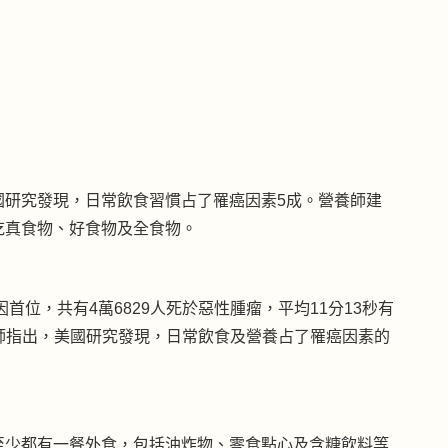
國研究發現，日常飲食習慣占了罹癌因素5成。營養師建
吃真食物、好食物及全食物。
首位，共有4萬6829人死於惡性腫瘤，平均11分13秒有
養師指出，美國研究發現，日常飲食及營養占了罹癌因素的
至少都有一餐外食，包括油炸物、零食點心及含糖飲料等