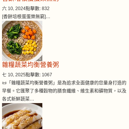
六 10, 2024
點擊數: 832
[香餅培根蛋蛋樂無窮]…
雜糧蔬菜均衡營養粥
七 10, 2025
點擊數: 1067
📜「雜糧蔬菜均衡營養粥」是為追求全面健康的您量身打造的
早餐。它匯聚了多種穀物的膳食纖維、維生素和礦物質，以及
各式新鮮蔬菜…