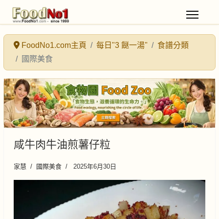
FoodNo1.com主頁
每日"3 餸一湯"
食譜分類
國際美食
咸牛肉牛油煎薯仔粒
家慧
國際美食
2025年6月30日