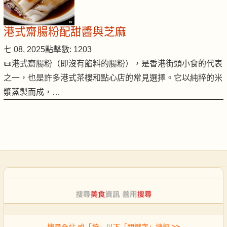
港式齋腸粉配甜醬與芝麻
七 08, 2025
點擊數: 1203
📜港式齋腸粉（即沒有餡料的腸粉），是香港街頭小食的代表
之一，也是許多港式茶樓和點心店的常見選擇。它以純粹的米
漿蒸製而成，…
搜尋全站 或「按」以下「關鍵字」捷徑
>>