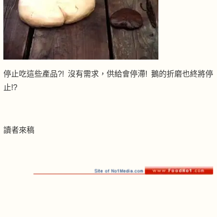
停止吃這些產品?! 沒有需求，供給會停滯! 鵝的折磨也終將停
止!?
讀者來稿