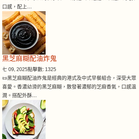
口感，配上…
黑芝麻糊配油炸鬼
七 09, 2025
點擊數: 1325
📜黑芝麻糊配油炸鬼是經典的港式及中式早餐組合，深受大眾
喜愛。香濃幼滑的黑芝麻糊，散發著濃郁的芝麻香氣，口感溫
潤。搭配外酥…