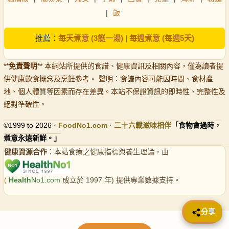
|
飯
推薦：
每天煮意 (3餸一湯)
|
每週煮意 (每週5天)
**
免責聲明
** 本網站所提供的食譜、健康資訊及相關內容，僅為讀者提
供健康飲食概念及烹飪參考。 聲明：食譜內容可能因時間、食材產
地、個人體質等因素而存在差異。本站不保證資訊的即時性、完整性及
絕對準確性。
©1999 to 2026 ·
FoodNo1
.com · 二十六載滋味相伴
「食物會過時，
煮意永遠新鮮。」
健康資源合作
：本站食療之健康指標與養生理論，由
(
Health
No1.com
成立於 1997 年) 提供專業數據支持。
📤 分享
分享