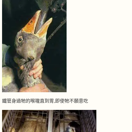
鐵管身過牠的喉嚨直到胃,即使牠不願意吃