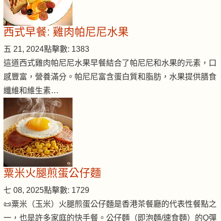
西式早餐: 雞肉帕尼尼水果
五 21, 2024
點擊數: 1383
這道西式雞肉帕尼尼水果早餐結合了帕尼尼和水果的元素，口
感豐富，營養滿分。帕尼尼富含蛋白質和脂肪，水果提供膳食
纖維和維生素…
粟米火腿煎蛋公仔麵
七 08, 2025
點擊數: 1729
📜粟米（玉米）火腿煎蛋公仔麵是香港茶餐廳的代表性餐點之
一，也是許多家庭的快手餐。公仔麵（即泡麵/速食麵）的Q彈