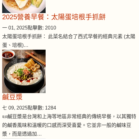
2025營養早餐：太陽蛋培根手抓餅
一 01, 2025
點擊數: 2010
太陽蛋培根手抓餅： 此菜名結合了西式早餐的經典元素 (太陽
蛋、培根)…
鹹豆漿
七 09, 2025
點擊數: 1284
📜鹹豆漿是台灣和上海等地區非常經典的傳統早餐，以其獨特
的鹹香風味和溫暖的口感而深受喜愛。它並非一般的鹹味豆
漿，而是透過加…