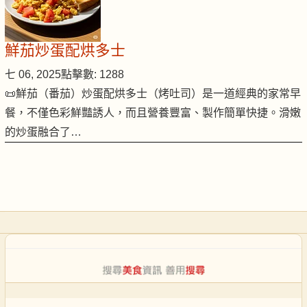
鮮茄炒蛋配烘多士
七 06, 2025
點擊數: 1288
📜鮮茄（番茄）炒蛋配烘多士（烤吐司）是一道經典的家常早
餐，不僅色彩鮮豔誘人，而且營養豐富、製作簡單快捷。滑嫩
的炒蛋融合了…