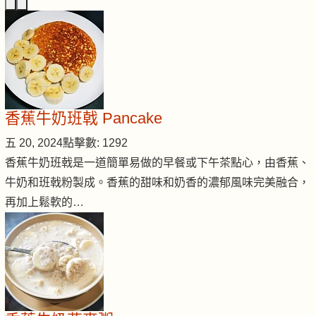
香蕉牛奶班戟 Pancake
五 20, 2024
點擊數: 1292
香蕉牛奶班戟是一道簡單易做的早餐或下午茶點心，由香蕉、
牛奶和班戟粉製成。香蕉的甜味和奶香的濃郁風味完美融合，
再加上鬆軟的…