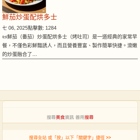
鮮茄炒蛋配烘多士
七 06, 2025
點擊數: 1284
📜鮮茄（番茄）炒蛋配烘多士（烤吐司）是一道經典的家常早
餐，不僅色彩鮮豔誘人，而且營養豐富、製作簡單快捷。滑嫩
的炒蛋融合了…
搜尋全站 或「按」以下「關鍵字」捷徑
>>