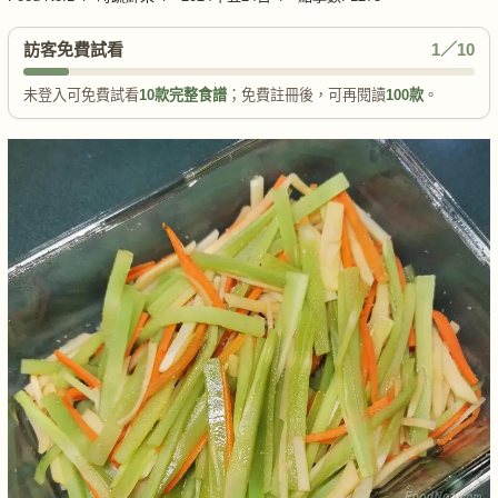
訪客免費試看
1／10
未登入可免費試看
10款完整食譜
；免費註冊後，可再閱讀
100款
。