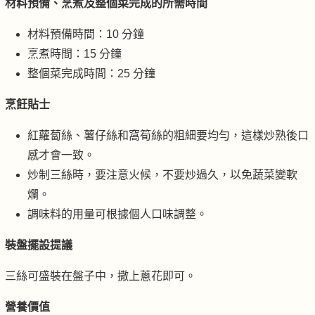
材料預備、烹煮及整個菜完成的所需時間
材料預備時間：10 分鐘
烹煮時間：15 分鐘
整個菜完成時間：25 分鐘
烹飪貼士
紅蘿蔔絲、薯仔絲和窩筍絲的粗細要均勻，這樣炒熟後口
感才會一致。
炒制三絲時，要注意火候，不要炒過久，以免蔬菜變軟
爛。
調味料的用量可根據個人口味調整。
裝盤擺設提議
三絲可盛裝在盤子中，撒上蔥花即可。
營養價值