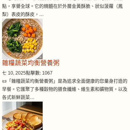
點，享譽全球。它的精髓在於外層金黃酥脆、狀似菠蘿（鳳
梨）表皮的酥皮，…
雜糧蔬菜均衡營養粥
七 10, 2025
點擊數: 1067
📜「雜糧蔬菜均衡營養粥」是為追求全面健康的您量身打造的
早餐。它匯聚了多種穀物的膳食纖維、維生素和礦物質，以及
各式新鮮蔬菜…