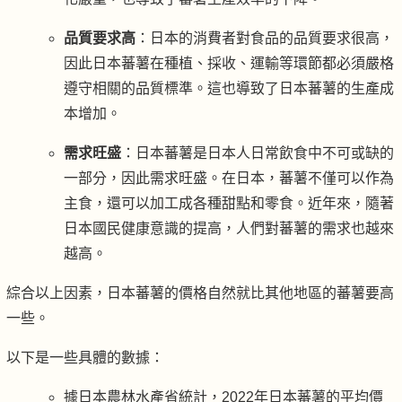
品質要求高
：日本的消費者對食品的品質要求很高，
因此日本蕃薯在種植、採收、運輸等環節都必須嚴格
遵守相關的品質標準。這也導致了日本蕃薯的生產成
本增加。
需求旺盛
：日本蕃薯是日本人日常飲食中不可或缺的
一部分，因此需求旺盛。在日本，蕃薯不僅可以作為
主食，還可以加工成各種甜點和零食。近年來，隨著
日本國民健康意識的提高，人們對蕃薯的需求也越來
越高。
綜合以上因素，日本蕃薯的價格自然就比其他地區的蕃薯要高
一些。
以下是一些具體的數據：
據日本農林水產省統計，2022年日本蕃薯的平均價