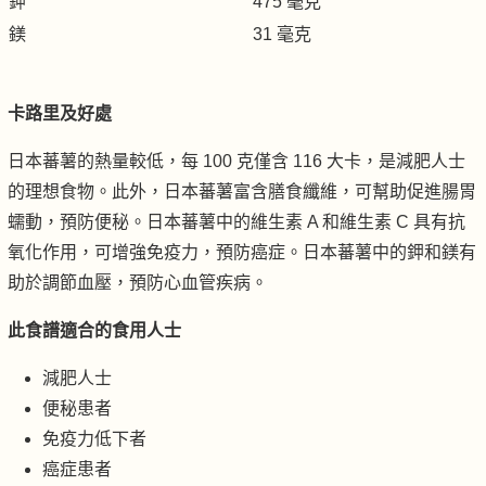
鉀
475 毫克
鎂
31 毫克
卡路里及好處
日本蕃薯的熱量較低，每 100 克僅含 116 大卡，是減肥人士
的理想食物。此外，日本蕃薯富含膳食纖維，可幫助促進腸胃
蠕動，預防便秘。日本蕃薯中的維生素 A 和維生素 C 具有抗
氧化作用，可增強免疫力，預防癌症。日本蕃薯中的鉀和鎂有
助於調節血壓，預防心血管疾病。
此食譜適合的食用人士
減肥人士
便秘患者
免疫力低下者
癌症患者