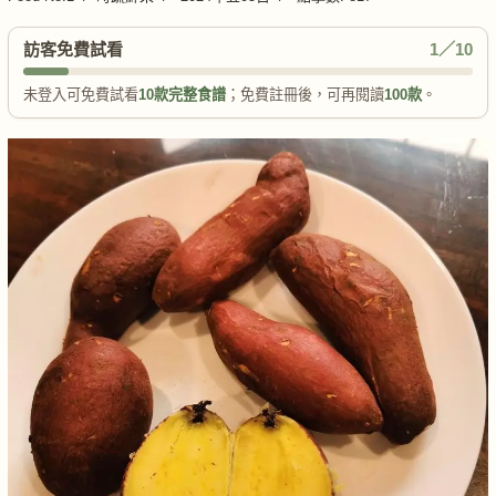
訪客免費試看
1／10
未登入可免費試看
10款完整食譜
；免費註冊後，可再閱讀
100款
。