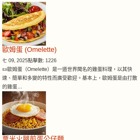
歐姆蛋 (Omelette)
七 09, 2025
點擊數: 1226
📜歐姆蛋（Omelette）是一道世界聞名的雞蛋料理，以其快
速、簡單和多變的特性而廣受歡迎。基本上，歐姆蛋是由打散
的雞蛋…
粟米火腿煎蛋公仔麵