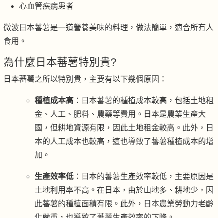
心血管疾病患者
微波日本蕃薯是一道營養美味的料理，做法簡單，適合所有人
食用。
為什麼日本蕃薯特別貴?
日本蕃薯之所以特別貴，
主要有以下幾個原因：
種植成本高
：日本蕃薯的種植成本較高，包括土地租
金、人工、肥料、農藥等費用。日本是農業生產大
國，但耕地資源有限，因此土地租金較高。此外，日
本的人工成本也較高，這也導致了蕃薯種植成本的增
加。
生產效率低
：日本的蕃薯生產效率較低，主要原因是
土地利用率不高。在日本，由於山地多、耕地少，因
此蕃薯的種植面積有限。此外，日本農業勞動力老齡
化嚴重，也導致了蕃薯生產效率的下降。