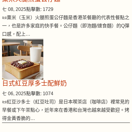
七 08, 2025
點擊數: 1729
📜粟米（玉米）火腿煎蛋公仔麵是香港茶餐廳的代表性餐點之
一，也是許多家庭的快手餐。公仔麵（即泡麵/速食麵）的Q彈
口感，配上…
日式紅豆厚多士配鮮奶
七 06, 2025
點擊數: 1074
📜紅豆沙多士（紅豆吐司）是日本喫茶店（咖啡店）裡常見的
早餐或下午茶點心，近年來在香港和台灣也越來越受歡迎。烤
得金黃香脆的…