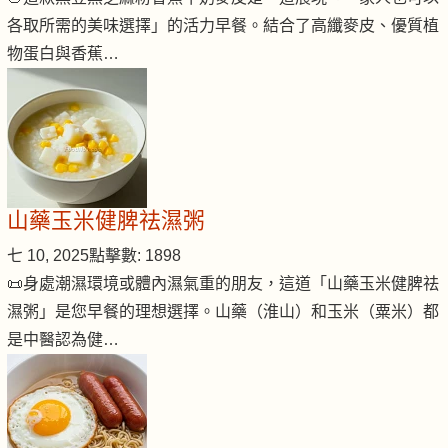
各取所需的美味選擇」的活力早餐。結合了高纖麥皮、優質植
物蛋白與香蕉…
山藥玉米健脾祛濕粥
七 10, 2025
點擊數: 1898
📜身處潮濕環境或體內濕氣重的朋友，這道「山藥玉米健脾祛
濕粥」是您早餐的理想選擇。山藥（淮山）和玉米（粟米）都
是中醫認為健…