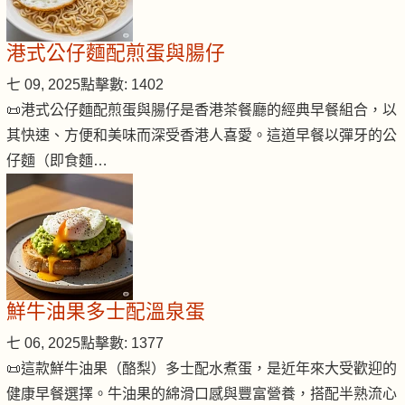
港式公仔麵配煎蛋與腸仔
七 09, 2025
點擊數: 1402
📜港式公仔麵配煎蛋與腸仔是香港茶餐廳的經典早餐組合，以
其快速、方便和美味而深受香港人喜愛。這道早餐以彈牙的公
仔麵（即食麵…
鮮牛油果多士配溫泉蛋
七 06, 2025
點擊數: 1377
📜這款鮮牛油果（酪梨）多士配水煮蛋，是近年來大受歡迎的
健康早餐選擇。牛油果的綿滑口感與豐富營養，搭配半熟流心