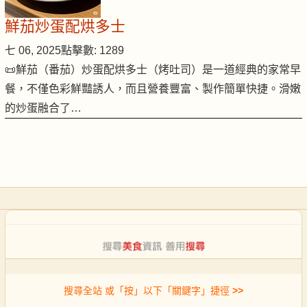
鮮茄炒蛋配烘多士
七 06, 2025
點擊數: 1289
📜鮮茄（番茄）炒蛋配烘多士（烤吐司）是一道經典的家常早
餐，不僅色彩鮮豔誘人，而且營養豐富、製作簡單快捷。滑嫩
的炒蛋融合了…
搜尋全站 或「按」以下「關鍵字」捷徑
>>