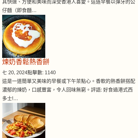
其快速、方便和美味而深受香港人喜愛。這道早餐以彈牙的公
仔麵（即食麵…
煉奶香鬆熱香餅
七 20, 2024
點擊數: 1140
這是一道簡單又美味的早餐或下午茶點心。香軟的熱香餅搭配
濃郁的煉奶，口感豐富，令人回味無窮。評語: 好食過港式西
多士!…