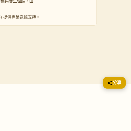
指標與養生理論，由
 年) 提供專業數據支持。
分享