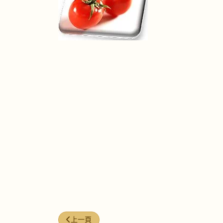
上一篇文章: 翠塘豆腐
上一頁