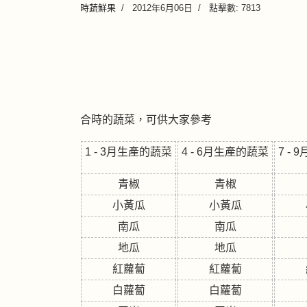
時蔬鮮果
2012年6月06日
點擊數: 7813
合時的蔬菜，可供大家參考
1 - 3
月生產的蔬菜
4 - 6
月生產的蔬菜
7 - 9
青椒
青椒
小黃瓜
小黃瓜
南瓜
南瓜
地瓜
地瓜
紅蘿蔔
紅蘿蔔
白蘿蔔
白蘿蔔