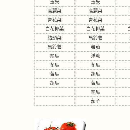
玉米
玉米
高麗菜
高麗菜
青花菜
青花菜
白花椰菜
白花椰菜
結頭菜
馬鈴薯
馬鈴薯
蕃茄
絲瓜
洋蔥
冬瓜
冬瓜
苦瓜
胡瓜
胡瓜
苦瓜
絲瓜
茄子