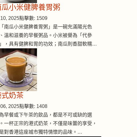
南瓜小米健脾養胃粥
10, 2025
點擊數: 1509
「南瓜小米健脾養胃粥」是一碗充滿陽光色
、溫和滋養的早餐粥品。小米被譽為「代參
」，具有健脾和胃的功效；南瓜則香甜軟糯…
港式奶茶
06, 2025
點擊數: 1408
為早餐或下午茶的飲品，都是不可或缺的選
。一杯正宗的港式奶茶，不僅是味蕾的享受，
是對香港這座城市獨特情懷的品味。…