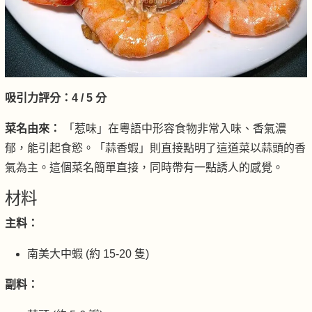
吸引力評分：4 / 5 分
菜名由來：
「惹味」在粵語中形容食物非常入味、香氣濃
郁，能引起食慾。「蒜香蝦」則直接點明了這道菜以蒜頭的香
氣為主。這個菜名簡單直接，同時帶有一點誘人的感覺。
材料
主料：
南美大中蝦 (約 15-20 隻)
副料：