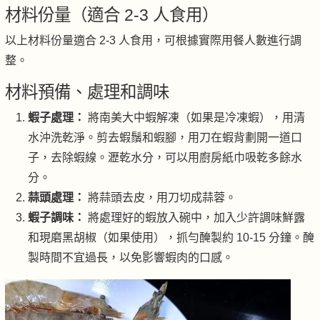
材料份量（適合 2-3 人食用）
以上材料份量適合 2-3 人食用，可根據實際用餐人數進行調
整。
材料預備、處理和調味
蝦子處理：
將南美大中蝦解凍（如果是冷凍蝦），用清
水沖洗乾淨。剪去蝦鬚和蝦腳，用刀在蝦背劃開一道口
子，去除蝦線。瀝乾水分，可以用廚房紙巾吸乾多餘水
分。
蒜頭處理：
將蒜頭去皮，用刀切成蒜蓉。
蝦子調味：
將處理好的蝦放入碗中，加入少許調味鮮露
和現磨黑胡椒（如果使用），抓勻醃製約 10-15 分鐘。醃
製時間不宜過長，以免影響蝦肉的口感。