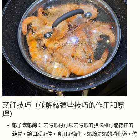
烹飪技巧（並解釋這些技巧的作用和原
理）
蝦子去蝦線：
去除蝦線可以去除蝦的腥味和可能存在的
雜質，讓口感更佳，食用更衛生。蝦線是蝦的消化道，位