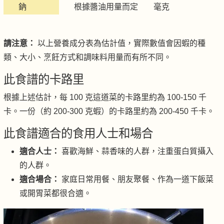
鈉
根據醬油用量而定
毫克
請注意：
以上營養成分表為估計值，實際數值會因蝦的種
類、大小、烹飪方式和調味料用量而有所不同。
此食譜的卡路里
根據上述估計，每 100 克這道菜的卡路里約為 100-150 千
卡。一份（約 200-300 克蝦）的卡路里約為 200-450 千卡。
此食譜適合的食用人士和場合
適合人士：
喜歡海鮮、蒜香味的人群，注重蛋白質攝入
的人群。
適合場合：
家庭日常用餐、朋友聚餐、作為一道下飯菜
或開胃菜都很合適。