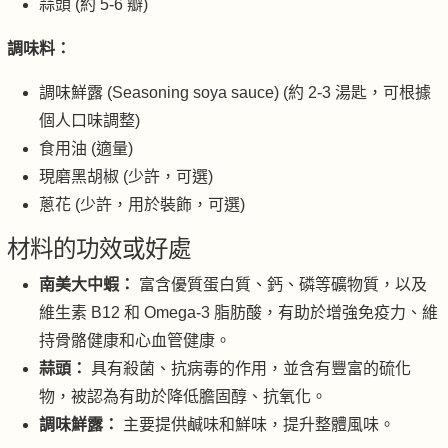
蒜頭 (約 5-6 瓣)
調味料：
調味鮮露 (Seasoning soya sauce) (約 2-3 湯匙，可根據
個人口味調整)
食用油 (適量)
現磨黑胡椒 (少許，可選)
蔥花 (少許，用於裝飾，可選)
材料的功效或好處
南美大中蝦：
富含優質蛋白質、鈣、磷等礦物質，以及
維生素 B12 和 Omega-3 脂肪酸，有助於增強免疫力、維
持骨骼健康和心血管健康。
蒜頭：
具有殺菌、抗病毒的作用，並含有豐富的硫化
物，被認為有助於降低膽固醇、抗氧化。
調味鮮露：
主要提供鹹味和鮮味，提升整體風味。