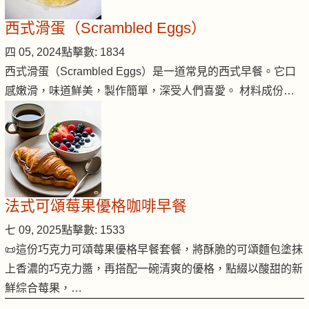
西式滑蛋（Scrambled Eggs）
四 05, 2024
點擊數: 1834
西式滑蛋（Scrambled Eggs）是一道常見的西式早餐。它口
感嫩滑，味道鮮美，製作簡單，深受人們喜愛。 材料成份…
法式可頌莓果優格咖啡早餐
七 09, 2025
點擊數: 1533
📜這份巧克力可頌莓果優格早餐套餐，將酥脆的可頌麵包塗抹
上香濃的巧克力醬，再搭配一碗清爽的優格，點綴以酸甜的新
鮮綜合莓果，…