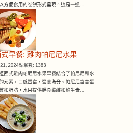
以方便食用的卷餅形式呈現。這是一道…
西式早餐: 雞肉帕尼尼水果
21, 2024
點擊數: 1383
道西式雞肉帕尼尼水果早餐結合了帕尼尼和水
的元素，口感豐富，營養滿分。帕尼尼富含蛋
質和脂肪，水果提供膳食纖維和維生素…