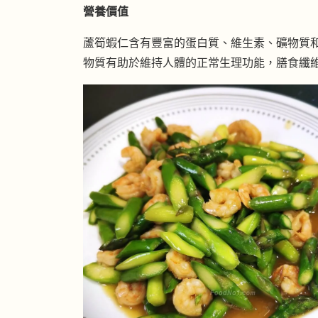
營養價值
蘆筍蝦仁含有豐富的蛋白質、維生素、礦物質
物質有助於維持人體的正常生理功能，膳食纖