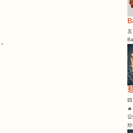
五 
B
鐘。
四 

公
炒