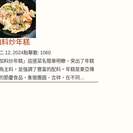
加料炒年糕
 12, 2024
點擊數: 1060
加料炒年糕」這道菜名簡單明瞭，突出了年糕
為主料，並強調了豐富的配料。年糕是東亞傳
的節慶食品，象徵團圓、吉祥，在不同…