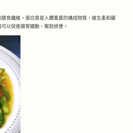
和膳食纖維。蛋白質是人體重要的構成物質，維生素和礦
維可以促進腸胃蠕動，幫助排便。