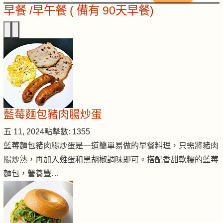
早餐 /早午餐 ( 備有 90天早餐)
藍莓麵包豬肉腸炒蛋
五 11, 2024
點擊數: 1355
藍莓麵包豬肉腸炒蛋是一道簡單易做的早餐料理，只需將豬肉
腸炒熟，再加入雞蛋和黑胡椒調味即可。搭配香甜軟糯的藍莓
麵包，營養豐…