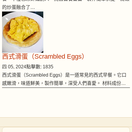
的炒蛋融合了…
西式滑蛋（Scrambled Eggs）
四 05, 2024
點擊數: 1835
西式滑蛋（Scrambled Eggs）是一道常見的西式早餐。它口
感嫩滑，味道鮮美，製作簡單，深受人們喜愛。 材料成份…