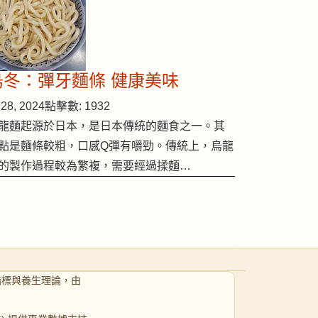
烏冬：彈牙麵條 健康美味
28, 2024
點擊數: 1932
龍麵起源於日本，是日本傳統的麵食之一。其
點是麵條較粗，口感Q彈有嚼勁。傳統上，烏龍
的製作過程較為繁複，需要經過揉麵…
指標與養生理論，由