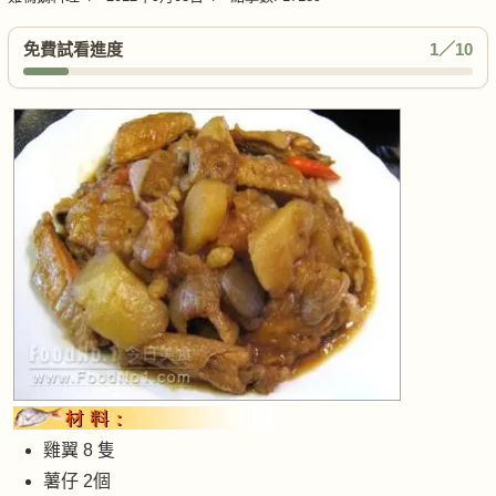
免費試看進度
1／10
雞翼 8 隻
薯仔 2個