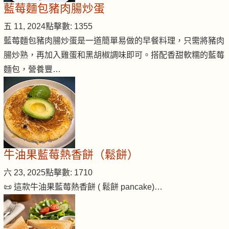
藍莓麵包豬肉腸炒蛋
五 11, 2024
點擊數: 1355
藍莓麵包豬肉腸炒蛋是一道簡單易做的早餐料理，只需將豬肉
腸炒熟，再加入雞蛋和黑胡椒調味即可。搭配香甜軟糯的藍莓
麵包，營養豐…
牛油果藍莓熱香餅（鬆餅）
六 23, 2025
點擊數: 1710
📜 這款牛油果藍莓熱香餅 ( 鬆餅 pancake)…