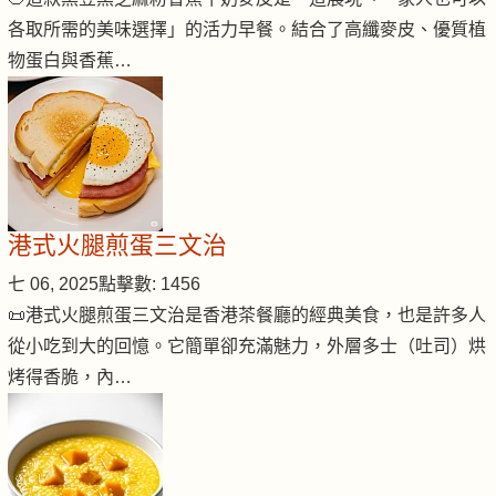
各取所需的美味選擇」的活力早餐。結合了高纖麥皮、優質植
物蛋白與香蕉…
港式火腿煎蛋三文治
七 06, 2025
點擊數: 1456
📜港式火腿煎蛋三文治是香港茶餐廳的經典美食，也是許多人
從小吃到大的回憶。它簡單卻充滿魅力，外層多士（吐司）烘
烤得香脆，內…