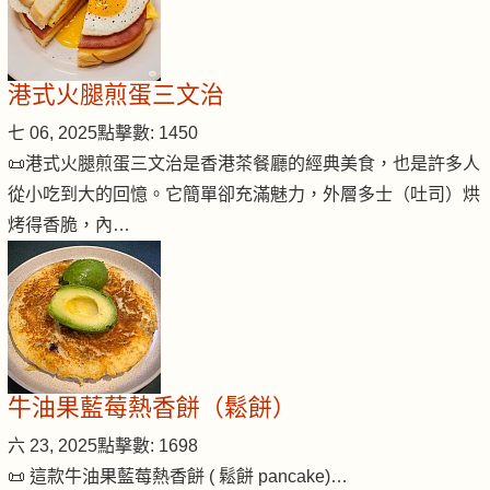
港式火腿煎蛋三文治
七 06, 2025
點擊數: 1450
📜港式火腿煎蛋三文治是香港茶餐廳的經典美食，也是許多人
從小吃到大的回憶。它簡單卻充滿魅力，外層多士（吐司）烘
烤得香脆，內…
牛油果藍莓熱香餅（鬆餅）
六 23, 2025
點擊數: 1698
📜 這款牛油果藍莓熱香餅 ( 鬆餅 pancake)…