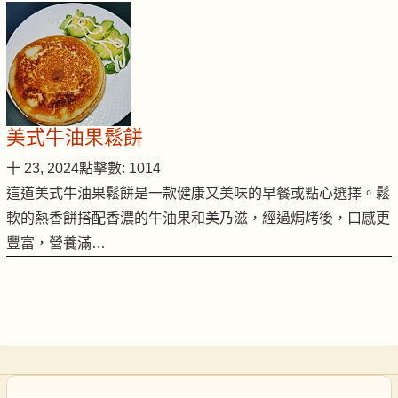
美式牛油果鬆餅
十 23, 2024
點擊數: 1014
這道美式牛油果鬆餅是一款健康又美味的早餐或點心選擇。鬆
軟的熱香餅搭配香濃的牛油果和美乃滋，經過焗烤後，口感更
豐富，營養滿…