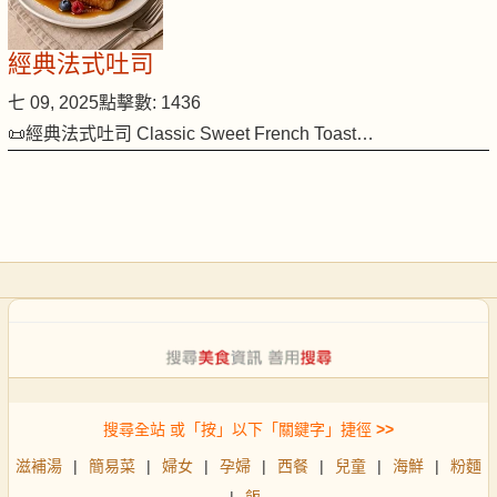
經典法式吐司
七 09, 2025
點擊數: 1436
📜經典法式吐司 Classic Sweet French Toast…
搜尋全站 或「按」以下「關鍵字」捷徑
>>
滋補湯
|
簡易菜
|
婦女
|
孕婦
|
西餐
|
兒童
|
海鮮
|
粉麵
|
飯