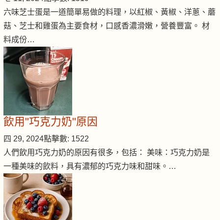
六味芝士蛋是一道簡單易做的料理，以紅椒、黃椒、洋蔥、蘑
菇、芝士和雞蛋為主要食材，口感香濃滑嫩，營養豐富。 材
料成份…
飲用"巧克力奶"原因
四 29, 2024
點擊數: 1522
人們飲用巧克力奶的原因有很多，包括： 美味：巧克力奶是
一種美味的飲料，具有濃郁的巧克力味和甜味。…