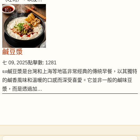
鹹豆漿
七 09, 2025
點擊數: 1281
📜鹹豆漿是台灣和上海等地區非常經典的傳統早餐，以其獨特
的鹹香風味和溫暖的口感而深受喜愛。它並非一般的鹹味豆
漿，而是透過加…