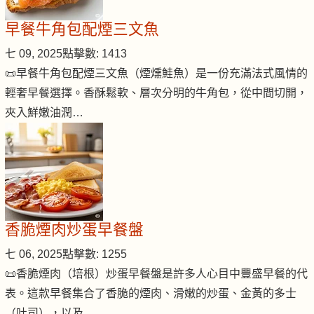
早餐牛角包配煙三文魚
七 09, 2025
點擊數: 1413
📜早餐牛角包配煙三文魚（煙燻鮭魚）是一份充滿法式風情的
輕奢早餐選擇。香酥鬆軟、層次分明的牛角包，從中間切開，
夾入鮮嫩油潤…
香脆煙肉炒蛋早餐盤
七 06, 2025
點擊數: 1255
📜香脆煙肉（培根）炒蛋早餐盤是許多人心目中豐盛早餐的代
表。這款早餐集合了香脆的煙肉、滑嫩的炒蛋、金黃的多士
（吐司），以及…