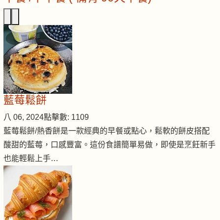
藍莓鬆餅
八 06, 2024
點擊數: 1109
藍莓鬆餅/熱香餅是一款經典的早餐或點心，鬆軟的餅皮搭配
酸甜的藍莓，口感豐富。這份食譜簡單易做，即使是烹飪新手
也能輕鬆上手…