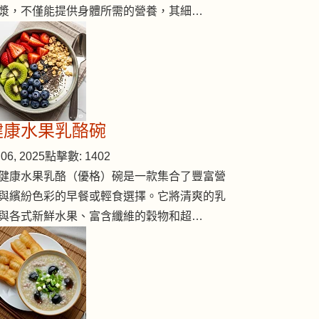
漿，不僅能提供身體所需的營養，其細…
健康水果乳酪碗
06, 2025
點擊數: 1402
健康水果乳酪（優格）碗是一款集合了豐富營
與繽紛色彩的早餐或輕食選擇。它將清爽的乳
與各式新鮮水果、富含纖維的穀物和超…