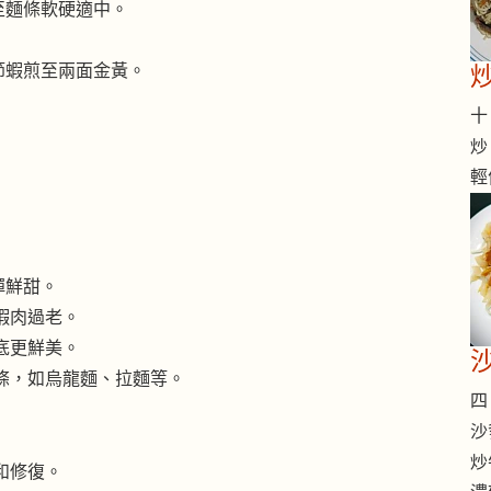
至麵條軟硬適中。
節蝦煎至兩面金黃。
十 
炒
輕
彈鮮甜。
蝦肉過老。
底更鮮美。
條，如烏龍麵、拉麵等。
四 
沙
炒
和修復。