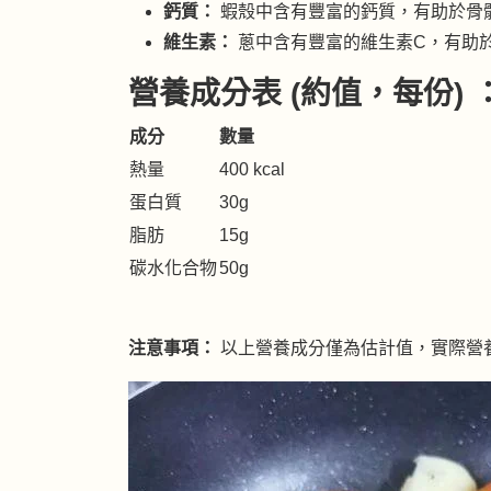
鈣質：
蝦殼中含有豐富的鈣質，有助於骨
維生素：
蔥中含有豐富的維生素C，有助
營養成分表 (約值，每份) 
成分
數量
熱量
400 kcal
蛋白質
30g
脂肪
15g
碳水化合物
50g
注意事項：
以上營養成分僅為估計值，實際營