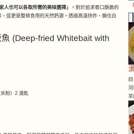
家人也可以各取所需的美味選擇」
。對於追求香口酥脆的
輩，這更是整條食用的天然鈣源。透過高溫快炸，鎖住白
p-fried Whitebait with
四 
河
米粉）2 湯匙
茶