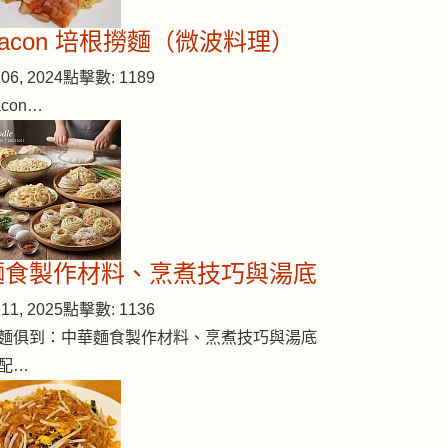
Bacon 培根撈麵（微波料理）
06, 2024
點擊數: 1189
acon…
麵食製作材料、烹煮技巧與湯底
11, 2025
點擊數: 1136
麵俱到：中華麵食製作材料、烹煮技巧與湯底
配…