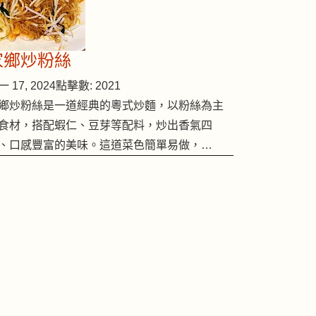
家鄉炒粉絲
 17, 2024
點擊數: 2021
鄉炒粉絲是一道經典的粵式炒麵，以粉絲為主
食材，搭配蝦仁、豆芽等配料，炒出香氣四
、口感豐富的美味。這道菜色簡單易做，…