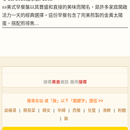
📜美式早餐盤以其豐盛和直接的美味而聞名，是許多家庭開啟
活力一天的經典選擇。這份早餐包含了完美煎製的金黃太陽
蛋，搭配煎得焦…
搜尋全站 或「按」以下「關鍵字」捷徑
>>
滋補湯
|
簡易菜
|
婦女
|
孕婦
|
西餐
|
兒童
|
海鮮
|
粉麵
|
飯