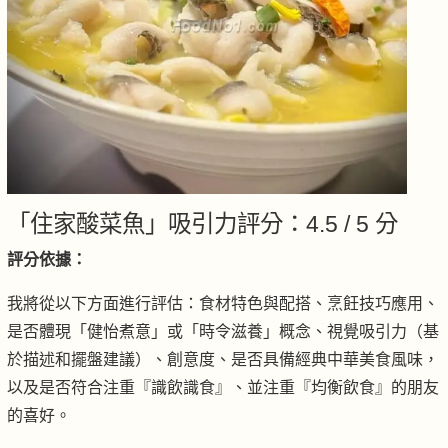
「住家酸菜魚」吸引力評分：4.5 / 5 分
評分依據：
我將從以下方面進行評估：食材特色與配搭、烹飪技巧應用、
是否體現「健怡煮意」或「時令滋養」概念、視覺吸引力（基
於描述和擺盤建議）、創意度、是否具備經典中華美食風味，
以及是否符合注重『識飲識食』、並注重『均衡飲食』的朋友
的喜好。