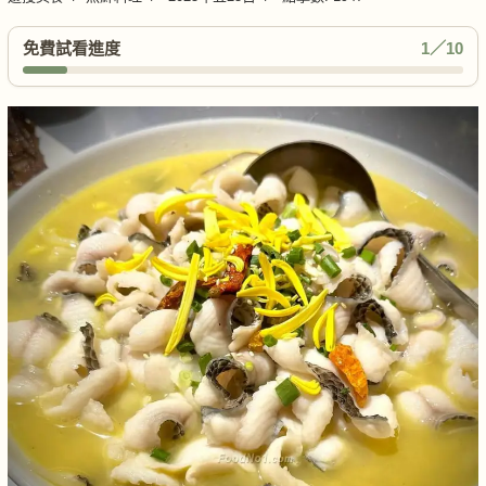
免費試看進度
1／10