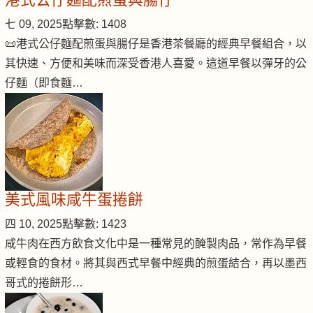
七 09, 2025
點擊數: 1408
📜港式公仔麵配煎蛋與腸仔是香港茶餐廳的經典早餐組合，以
其快速、方便和美味而深受香港人喜愛。這道早餐以彈牙的公
仔麵（即食麵…
美式風味咸牛蛋捲餅
四 10, 2025
點擊數: 1423
咸牛肉在西方飲食文化中是一種常見的醃製肉品，常作為早餐
或輕食的食材。將其與西式早餐中經典的煎蛋結合，再以墨西
哥式的捲餅形…