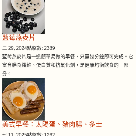
藍莓燕麥片
三 29, 2024
點擊數: 2389
藍莓燕麥片是一道簡單易做的早餐，只需幾分鐘即可完成。它
富含膳食纖維、蛋白質和抗氧化劑，是健康均衡飲食的一部
分。…
美式早餐：太陽蛋、豬肉腸、多士
七 11, 2025
點擊數: 1262