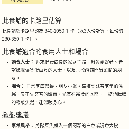
此食譜的卡路里估算
此食譜總卡路里約為 840-1050 千卡（以3人份計算，每份約
280-350 千卡）。
此食譜適合的食用人士和場合
適合人士：
追求健康飲食的家庭主婦、廚藝愛好者、希
望攝取優質蛋白質的人士，以及喜歡酸辣開胃菜餚的朋
友。
場合：
日常家庭聚餐、朋友小聚。這道菜既有家常的溫
馨，又不失宴客的體面，尤其在寒冷的季節，一碗熱騰騰
的酸菜魚湯，能溫暖身心。
擺盤建議
家常風格：
將酸菜魚盛入一個簡潔的白色或淺色大碗