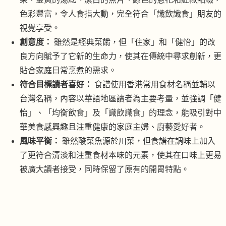
色彩豐富，令人食指大動，完全符合「識飲識食」朋友的
視覺享受。
創意度：
雖然是經典菜餚，但「住家」和「健怡」的改
良方向賦予了它新的生命力，使其在傳統中尋求創新，更
貼合家庭日常烹煮的需求。
符合目標讀者喜好：
食譜使用香港常用食材名稱並輔以
台灣名稱，內容以華語地區讀者為主要考量，並強調「健
怡」、「均衡飲食」及「識飲識食」的理念，能吸引對中
華美食感興趣且注重健康的家庭主婦、廚藝愛好者。
風味平衡：
雖然酸菜魚源於川菜，但食譜在調味上加入
了更符合清淡和注重食材本味的元素，使其在口味上更易
被廣大讀者接受，同時保留了原有的開胃特點。