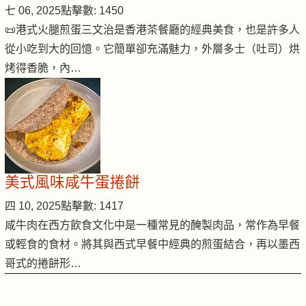
七 06, 2025
點擊數: 1450
📜港式火腿煎蛋三文治是香港茶餐廳的經典美食，也是許多人
從小吃到大的回憶。它簡單卻充滿魅力，外層多士（吐司）烘
烤得香脆，內…
美式風味咸牛蛋捲餅
四 10, 2025
點擊數: 1417
咸牛肉在西方飲食文化中是一種常見的醃製肉品，常作為早餐
或輕食的食材。將其與西式早餐中經典的煎蛋結合，再以墨西
哥式的捲餅形…