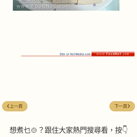
上一篇文章: 牛油煎倉魚
下一篇文章:
上一頁
下一頁
想煮乜🍲？跟住大家熱門搜尋看，按👇