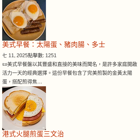
美式早餐：太陽蛋、豬肉腸、多士
七 11, 2025
點擊數: 1251
📜美式早餐盤以其豐盛和直接的美味而聞名，是許多家庭開啟
活力一天的經典選擇。這份早餐包含了完美煎製的金黃太陽
蛋，搭配煎得焦…
港式火腿煎蛋三文治