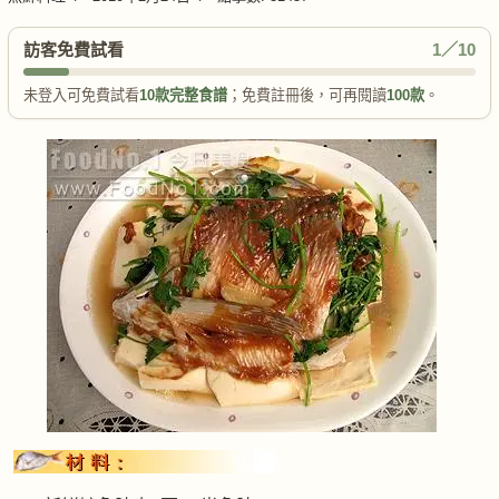
訪客免費試看
1／10
未登入可免費試看
10款完整食譜
；免費註冊後，可再閱讀
100款
。