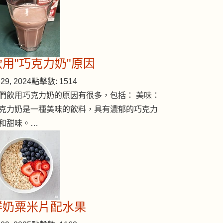
飲用"巧克力奶"原因
29, 2024
點擊數: 1514
們飲用巧克力奶的原因有很多，包括： 美味：
克力奶是一種美味的飲料，具有濃郁的巧克力
和甜味。…
鮮奶粟米片配水果