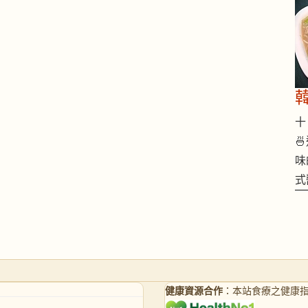
十 

味
式
健康資源合作
：本站食療之健康