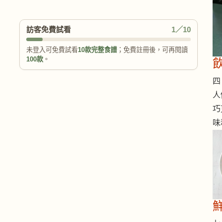
訪客免費試看
1／10
未登入可免費試看
10款完整食譜
；免費註冊後，可再閱讀
100款
。
四 
人
巧
味