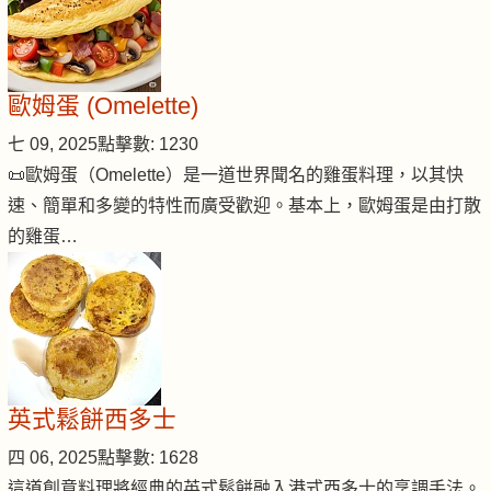
歐姆蛋 (Omelette)
七 09, 2025
點擊數: 1230
📜歐姆蛋（Omelette）是一道世界聞名的雞蛋料理，以其快
速、簡單和多變的特性而廣受歡迎。基本上，歐姆蛋是由打散
的雞蛋…
英式鬆餅西多士
四 06, 2025
點擊數: 1628
這道創意料理將經典的英式鬆餅融入港式西多士的烹調手法。