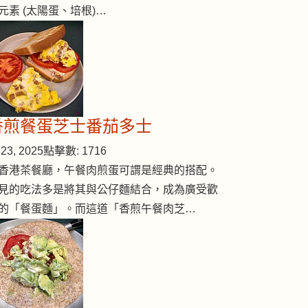
元素 (太陽蛋、培根)…
香煎餐蛋芝士番茄多士
23, 2025
點擊數: 1716
香港茶餐廳，午餐肉煎蛋可謂是經典的搭配。
見的吃法多是將其與公仔麵結合，成為廣受歡
的「餐蛋麵」。而這道「香煎午餐肉芝…