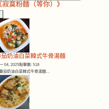
《寂寞粉麵（等你）》
番茄奶油白菜韓式牛骨湯麵
 04, 2025
點擊數: 518
番茄奶油白菜韓式牛骨湯麵…