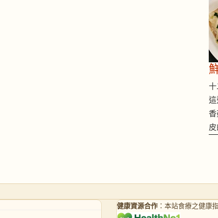
十二
這
香
皮
健康資源合作
：本站食療之健康