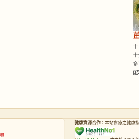
十 
十
多
配
健康資源合作
：本站食療之健康