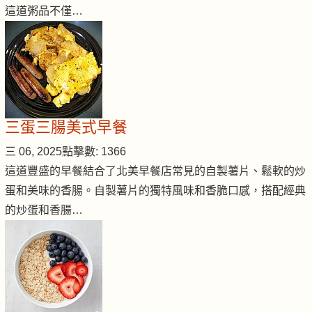
這道粥品不僅…
三蛋三腸美式早餐
三 06, 2025
點擊數: 1366
這道豐盛的早餐結合了北美早餐店常見的自製薯片、鬆軟的炒
蛋和美味的香腸。自製薯片的獨特風味和香脆口感，搭配經典
的炒蛋和香腸…