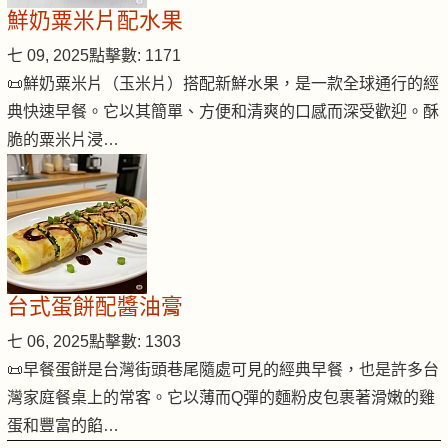
鮮奶粟米片配水果
七 09, 2025
點擊數: 1171
📜鮮奶粟米片（玉米片）搭配新鮮水果，是一款全球通行的經
典快速早餐。它以其簡單、方便和清爽的口感而深受歡迎。酥
脆的粟米片浸…
台式蛋餅配醬油膏
七 06, 2025
點擊數: 1303
📜早餐蛋餅是台灣街頭巷尾隨處可見的經典早餐，也是許多台
灣家庭餐桌上的常客。它以薄而Q彈的麵粉皮包裹著滑嫩的雞
蛋和豐富的餡…