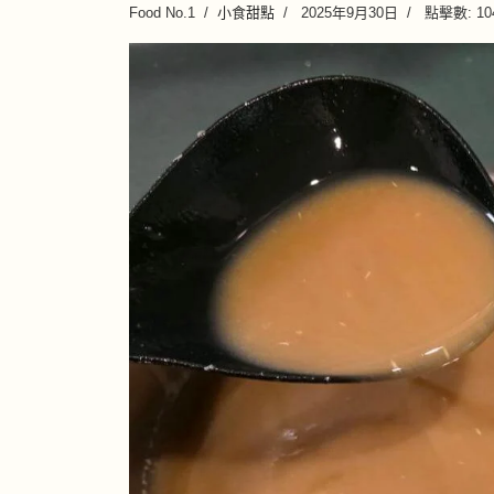
Food No.1
小食甜點
2025年9月30日
點擊數: 10