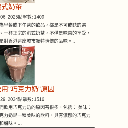
港式奶茶
06, 2025
點擊數: 1409
為早餐或下午茶的飲品，都是不可或缺的選
。一杯正宗的港式奶茶，不僅是味蕾的享受，
是對香港這座城市獨特情懷的品味。…
飲用"巧克力奶"原因
29, 2024
點擊數: 1516
們飲用巧克力奶的原因有很多，包括： 美味：
克力奶是一種美味的飲料，具有濃郁的巧克力
和甜味。…