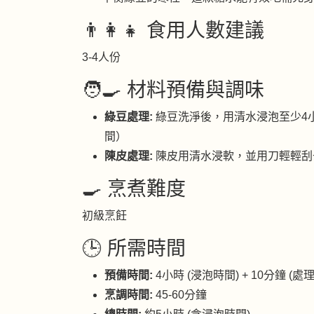
👨‍👩‍👧 食用人數建議
3-4人份
🧑‍🍳 材料預備與調味
綠豆處理:
綠豆洗淨後，用清水浸泡至少4
間）
陳皮處理:
陳皮用清水浸軟，並用刀輕輕刮
🍳 烹煮難度
初級烹飪
🕒 所需時間
預備時間:
4小時 (浸泡時間) + 10分鐘 (處理
烹調時間:
45-60分鐘