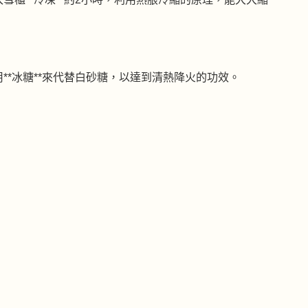
**冰糖**來代替白砂糖，以達到清熱降火的功效。