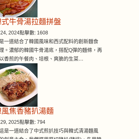
韓式牛骨湯拉麵拼盤
24, 2024
點擊數: 1608
是一道結合了韓國風味和西式配料的創新麵食
理。濃郁的韓國牛骨湯底，搭配Q彈的麵條，再
以香煎的午餐肉、培根、爽脆的生菜…
韓風焦香豬扒湯麵
29, 2025
點擊數: 794
這是一道結合了中式煎扒技巧與韓式清湯麵風