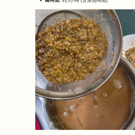
總時間:
約5小時 (含浸泡時間)