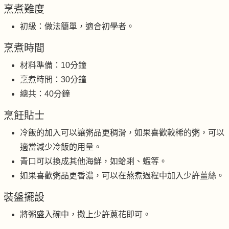
烹煮難度
初級：做法簡單，適合初學者。
烹煮時間
材料準備：10分鐘
烹煮時間：30分鐘
總共：40分鐘
烹飪貼士
冷飯的加入可以讓粥品更稠滑，如果喜歡較稀的粥，可以
適當減少冷飯的用量。
青口可以換成其他海鮮，如蛤蜊、蝦等。
如果喜歡粥品更香濃，可以在熬煮過程中加入少許薑絲。
裝盤擺設
將粥盛入碗中，撒上少許蔥花即可。