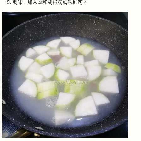
調味：加入鹽和胡椒粉調味即可。