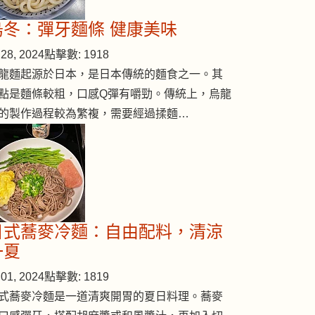
烏冬：彈牙麵條 健康美味
28, 2024
點擊數: 1918
龍麵起源於日本，是日本傳統的麵食之一。其
點是麵條較粗，口感Q彈有嚼勁。傳統上，烏龍
的製作過程較為繁複，需要經過揉麵…
日式蕎麥冷麵：自由配料，清涼
一夏
01, 2024
點擊數: 1819
式蕎麥冷麵是一道清爽開胃的夏日料理。蕎麥