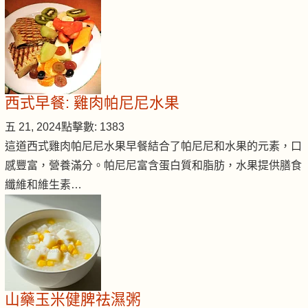
西式早餐: 雞肉帕尼尼水果
五 21, 2024
點擊數: 1383
這道西式雞肉帕尼尼水果早餐結合了帕尼尼和水果的元素，口
感豐富，營養滿分。帕尼尼富含蛋白質和脂肪，水果提供膳食
纖維和維生素…
山藥玉米健脾祛濕粥