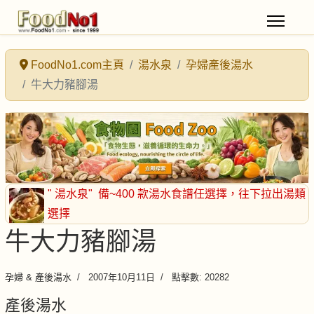
FoodNo1.com主頁
湯水泉
孕婦產後湯水
牛大力豬腳湯
" 湯水泉"
備~400 款湯水食譜任選擇
，往下拉出湯類
選擇
牛大力豬腳湯
孕婦 & 產後湯水
2007年10月11日
點擊數: 20282
產後湯水