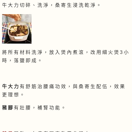
牛 大 力 切 碎 、 洗 淨 ， 桑 寄 生 浸 洗 乾 淨 。
將 所 有 材 料 洗 淨 ， 放 入 煲 內 煮 滾 ， 改 用 細 火 煲 3 小
時 ， 落 鹽 即 成 。
牛 大 力
有 舒 筋 治 腰 痛 功 效 ， 與 桑 寄 生 配 伍 ， 效 果
更 理 想 。
豬 腳
有 壯 腰 ， 補 腎 功 能 。