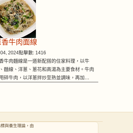
蔥香牛肉面線
04, 2024
點擊數: 1416
香牛肉麵線是一道新配搭的住家料理，以牛
、麵線、洋蔥、蔥花和高湯為主要食材。牛肉
用碎牛肉，以洋蔥拌炒至熟並調味，再加…
指標與養生理論，由