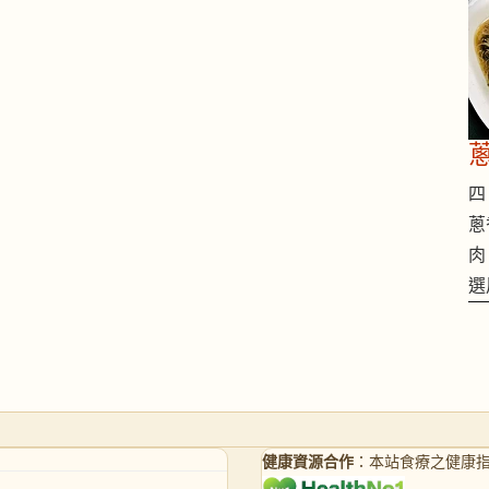
四 
蔥
肉
選
健康資源合作
：本站食療之健康