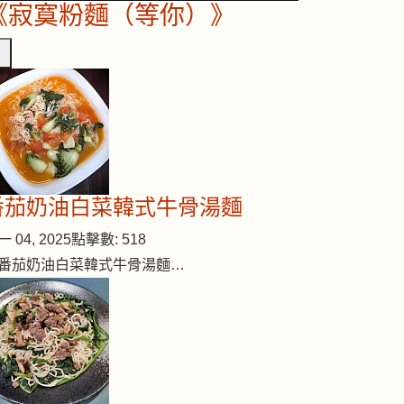
《寂寞粉麵（等你）》
番茄奶油白菜韓式牛骨湯麵
 04, 2025
點擊數: 518
番茄奶油白菜韓式牛骨湯麵…