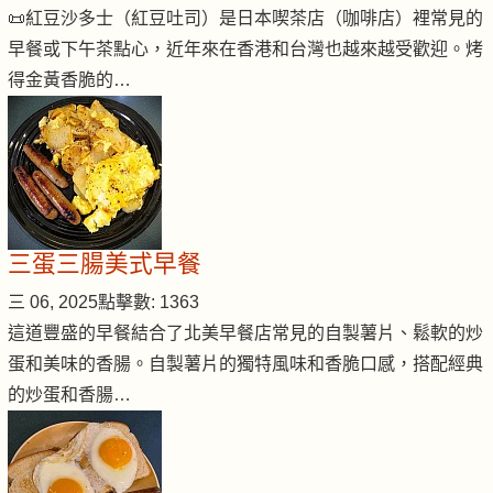
📜紅豆沙多士（紅豆吐司）是日本喫茶店（咖啡店）裡常見的
早餐或下午茶點心，近年來在香港和台灣也越來越受歡迎。烤
得金黃香脆的…
三蛋三腸美式早餐
三 06, 2025
點擊數: 1363
這道豐盛的早餐結合了北美早餐店常見的自製薯片、鬆軟的炒
蛋和美味的香腸。自製薯片的獨特風味和香脆口感，搭配經典
的炒蛋和香腸…