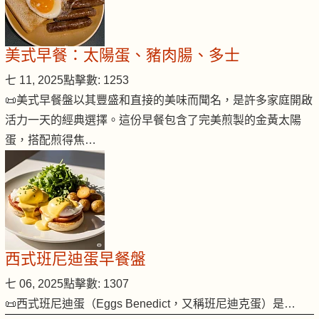
美式早餐：太陽蛋、豬肉腸、多士
七 11, 2025
點擊數: 1253
📜美式早餐盤以其豐盛和直接的美味而聞名，是許多家庭開啟
活力一天的經典選擇。這份早餐包含了完美煎製的金黃太陽
蛋，搭配煎得焦…
西式班尼迪蛋早餐盤
七 06, 2025
點擊數: 1307
📜西式班尼迪蛋（Eggs Benedict，又稱班尼迪克蛋）是…