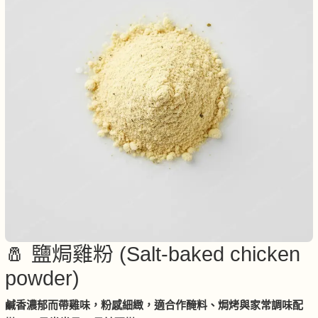
🧂 鹽焗雞粉 (Salt-baked chicken
powder)
鹹香濃郁而帶雞味，粉感細緻，適合作醃料、焗烤與家常調味配