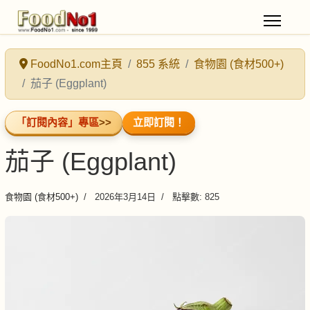
FoodNo1.com主頁
855 系統
食物園 (食材500+)
茄子 (Eggplant)
「訂閱內容」專區
>>
立即訂閱！
茄子 (Eggplant)
食物園 (食材500+)
2026年3月14日
點擊數: 825