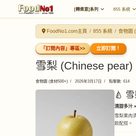
[轉煮意]系列
855 系統
FoodNo1.com主頁
855 系統
食物園 (
「訂閱內容」專區
>>
立即訂閱！
雪梨 (Chinese pear)
食物園 (食材500+)
2026年3月17日
點擊數: 614
🍐 雪
清甜多汁 
雪梨果肉
飲配搭。