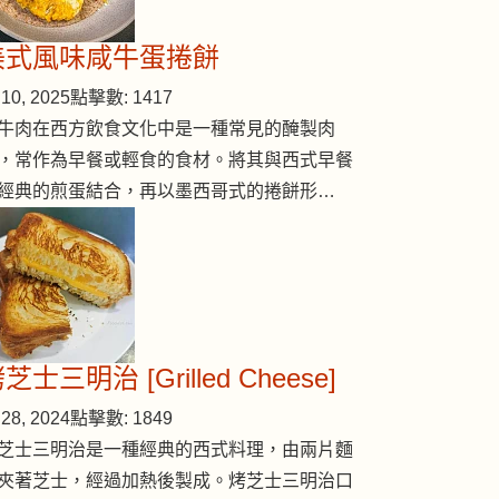
美式風味咸牛蛋捲餅
10, 2025
點擊數: 1417
牛肉在西方飲食文化中是一種常見的醃製肉
，常作為早餐或輕食的食材。將其與西式早餐
經典的煎蛋結合，再以墨西哥式的捲餅形…
芝士三明治 [Grilled Cheese]
28, 2024
點擊數: 1849
芝士三明治是一種經典的西式料理，由兩片麵
夾著芝士，經過加熱後製成。烤芝士三明治口