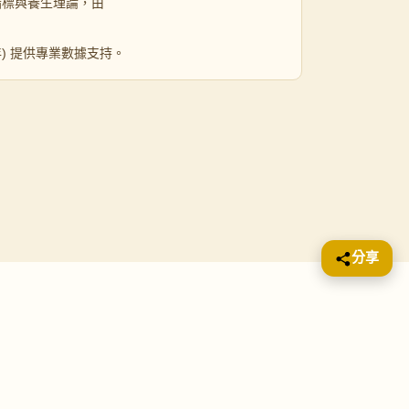
指標與養生理論，由
 年) 提供專業數據支持。
分享