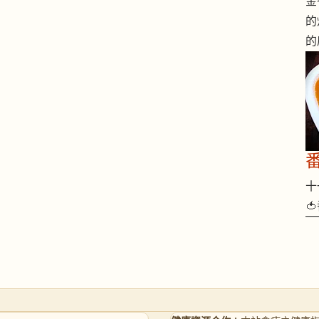
金
的
的
十一
