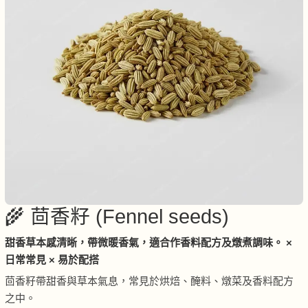
🌾 茴香籽 (Fennel seeds)
甜香草本感清晰，帶微暖香氣，適合作香料配方及燉煮調味。 ×
日常常見 × 易於配搭
茴香籽帶甜香與草本氣息，常見於烘焙、醃料、燉菜及香料配方
之中。