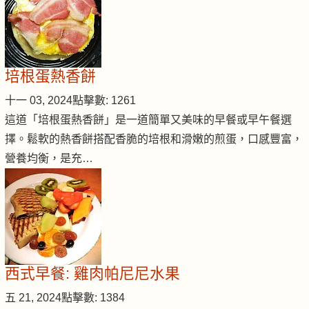
培根蛋熱香餅
十一 03, 2024
點擊數: 1261
這道「培根蛋熱香餅」是一道簡單又美味的早餐或早午餐選
擇。鬆軟的熱香餅搭配香脆的培根和滑嫩的煎蛋，口感豐富，
營養均衡，是充…
西式早餐: 雞肉帕尼尼水果
五 21, 2024
點擊數: 1384