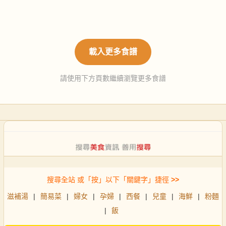
載入更多食譜
請使用下方頁數繼續瀏覽更多食譜
搜尋全站 或「按」以下「關鍵字」捷徑
>>
滋補湯
|
簡易菜
|
婦女
|
孕婦
|
西餐
|
兒童
|
海鮮
|
粉麵
|
飯