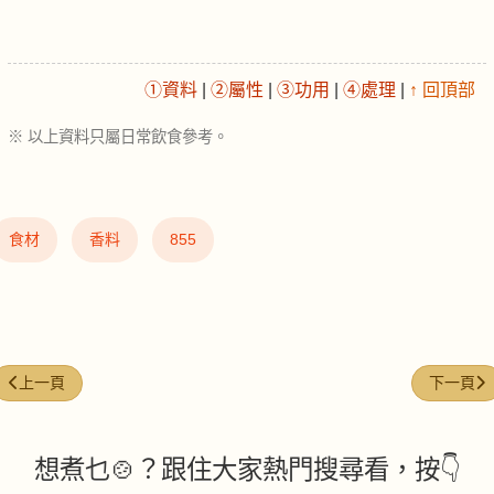
①資料
|
②屬性
|
③功用
|
④處理
|
↑ 回頂部
※ 以上資料只屬日常飲食參考。
食材
香料
855
上一篇文章: 青蘿蔔 (Green Radish)
下一篇文章: 
上一頁
下一頁
想煮乜🍲？跟住大家熱門搜尋看，按👇