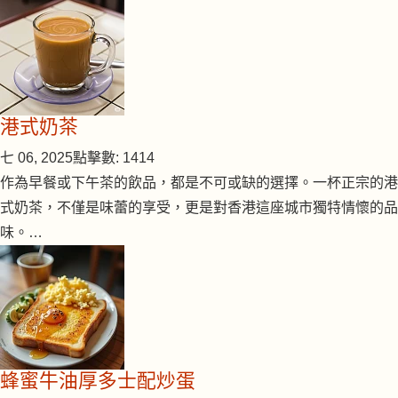
港式奶茶
七 06, 2025
點擊數: 1414
作為早餐或下午茶的飲品，都是不可或缺的選擇。一杯正宗的港
式奶茶，不僅是味蕾的享受，更是對香港這座城市獨特情懷的品
味。…
蜂蜜牛油厚多士配炒蛋