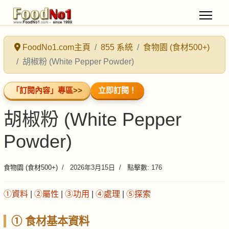
FoodNo1.com主頁
855 系統
食物園 (食材500+)
胡椒粉 (White Pepper Powder)
「訂閱內容」專區
>>
立即訂閱！
胡椒粉 (White Pepper
Powder)
食物園 (食材500+)
2026年3月15日
點擊數: 176
①資料
|
②屬性
|
③功用
|
④處理
|
⑤探索
① 食材基本資料