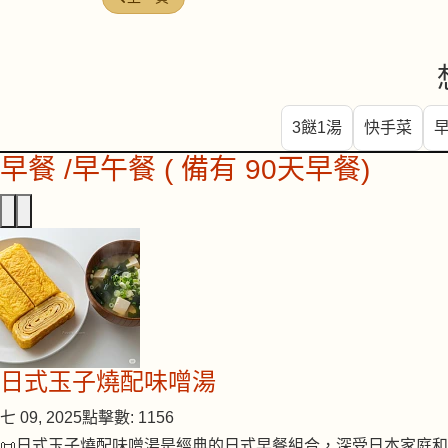
3餸1湯
快手菜
早餐 /早午餐 ( 備有 90天早餐)
日式玉子燒配味噌湯
七 09, 2025
點擊數: 1156
📜日式玉子燒配味噌湯是經典的日式早餐組合，深受日本家庭和