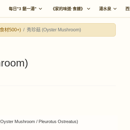
每日"3 餸一湯"
《家的味道·食譜》
湯水泉
西
食材500+)
秀珍菇 (Oyster Mushroom)
room)
er Mushroom / Pleurotus Ostreatus)