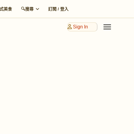
式美食
🔍搜尋
訂閱 / 登入
Sign In