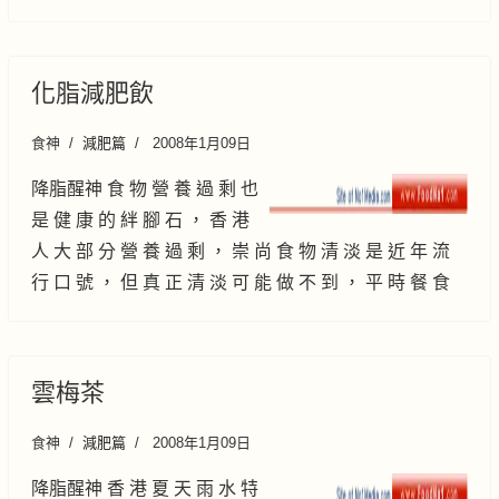
化脂減肥飲
食神
減肥篇
2008年1月09日
降脂醒神 食 物 營 養 過 剩 也
是 健 康 的 絆 腳 石 ， 香 港
人 大 部 分 營 養 過 剩 ， 崇 尚 食 物 清 淡 是 近 年 流
行 口 號 ， 但 真 正 清 淡 可 能 做 不 到 ， 平 時 餐 食
雲梅茶
食神
減肥篇
2008年1月09日
降脂醒神 香 港 夏 天 雨 水 特