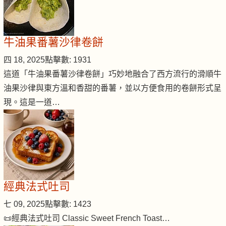
牛油果番薯沙律卷餅
四 18, 2025
點擊數: 1931
這道「牛油果番薯沙律卷餅」巧妙地融合了西方流行的滑順牛
油果沙律與東方溫和香甜的番薯，並以方便食用的卷餅形式呈
現。這是一道…
經典法式吐司
七 09, 2025
點擊數: 1423
📜經典法式吐司 Classic Sweet French Toast…