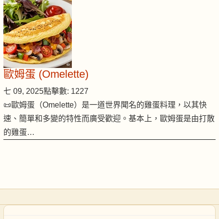
歐姆蛋 (Omelette)
七 09, 2025
點擊數: 1227
📜歐姆蛋（Omelette）是一道世界聞名的雞蛋料理，以其快
速、簡單和多變的特性而廣受歡迎。基本上，歐姆蛋是由打散
的雞蛋…