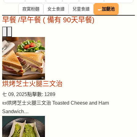
寂寞粉麵
女士食譜
兒童食譜
🍳
加餸池
早餐 /早午餐 ( 備有 90天早餐)
烘烤芝士火腿三文治
七 09, 2025
點擊數: 1289
📜烘烤芝士火腿三文治 Toasted Cheese and Ham
Sandwich…