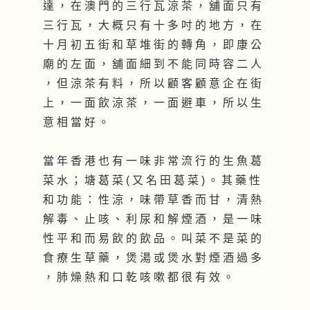
達 ， 在 澳 門 的 三 行 瓦 涼 茶 ， 舖 面 只 有
三 行 瓦 ， 大 概 只 有 十 多 吋 的 地 方 ， 在
十 月 初 五 街 和 草 堆 街 的 轉 角 ， 即 康 公
廟 的 左 面 ， 舖 面 細 到 不 能 同 時 容 二 人
， 但 涼 茶 有 料 ， 所 以 顧 客 顧 意 企 在 街
上 ， 一 面 飲 涼 茶 ， 一 面 避 車 ， 所 以 生
意 相 當 好 。
當 年 香 港 也 有 一 味 非 常 流 行 的 生 魚 葛
菜 水 ； 塘 葛 菜 ( 又 名 田 葛 菜 ) 。 其 藥 性
和 功 能 ： 性 涼 ， 味 帶 草 香 而 甘 ， 清 熱
解 毒 、 止 咳 、 利 尿 和 解 煙 酒 ， 是 一 味
性 平 和 而 易 飲 的 飲 品 。 叫 菜 不 是 菜 的
食 療 生 草 藥 ， 煲 湯 或 煲 水 對 煙 酒 過 多
， 肺 燥 熱 和 口 乾 咳 嗽 都 很 有 效 。