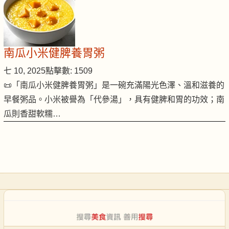
南瓜小米健脾養胃粥
七 10, 2025
點擊數: 1509
📜「南瓜小米健脾養胃粥」是一碗充滿陽光色澤、溫和滋養的
早餐粥品。小米被譽為「代參湯」，具有健脾和胃的功效；南
瓜則香甜軟糯…