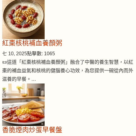
紅棗核桃補血養顏粥
七 10, 2025
點擊數: 1065
📜這道「紅棗核桃補血養顏粥」融合了中醫的養生智慧，以紅
棗的補血益氣和核桃的健腦養心功效，為您提供一碗從內而外
滋養的早餐。…
香脆煙肉炒蛋早餐盤