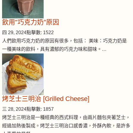
飲用"巧克力奶"原因
四 29, 2024
點擊數: 1522
人們飲用巧克力奶的原因有很多，包括： 美味：巧克力奶是
一種美味的飲料，具有濃郁的巧克力味和甜味。…
烤芝士三明治 [Grilled Cheese]
三 28, 2024
點擊數: 1857
烤芝士三明治是一種經典的西式料理，由兩片麵包夾著芝士，
經過加熱後製成。烤芝士三明治口感香濃，外酥內軟，是許多