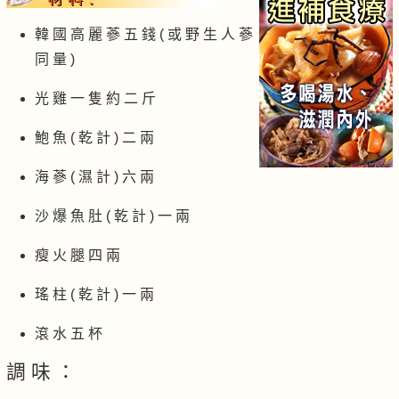
韓 國 高 麗 蔘 五 錢 ( 或 野 生 人 蔘
同 量 )
光 雞 一 隻 約 二 斤
鮑 魚 ( 乾 計 ) 二 兩
海 蔘 ( 濕 計 ) 六 兩
沙 爆 魚 肚 ( 乾 計 ) 一 兩
瘦 火 腿 四 兩
瑤 柱 ( 乾 計 ) 一 兩
滾 水 五 杯
調 味 ：