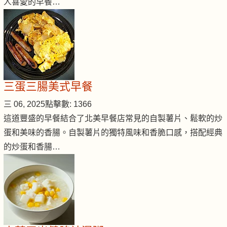
人喜愛的早餐…
三蛋三腸美式早餐
三 06, 2025
點擊數: 1366
這道豐盛的早餐結合了北美早餐店常見的自製薯片、鬆軟的炒
蛋和美味的香腸。自製薯片的獨特風味和香脆口感，搭配經典
的炒蛋和香腸…