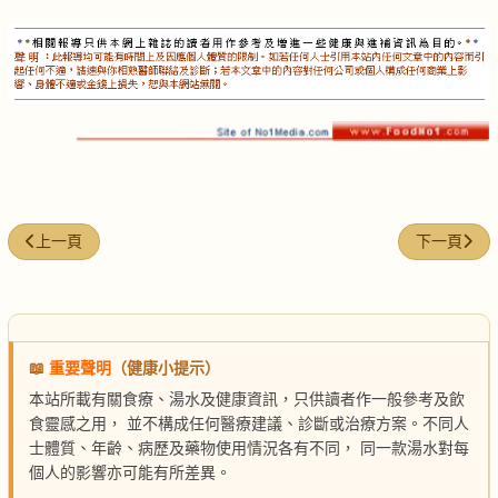
上一篇文章: 人蔘燉水魚
下一篇文章
上一頁
下一頁
📖
重要聲明
（健康小提示）
本站所載有關食療、湯水及健康資訊，只供讀者作一般參考及飲
食靈感之用， 並不構成任何醫療建議、診斷或治療方案。不同人
士體質、年齡、病歷及藥物使用情況各有不同， 同一款湯水對每
個人的影響亦可能有所差異。