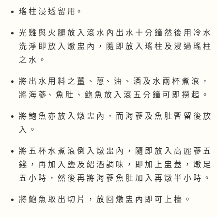
瑤 柱 浸 透 留 用。
光 雞 與 火 腿 放 入 滾 水 內 出 水 十 分 鐘 然 後 用 冷 水
洗 淨 即 放 入 燉 盅 內 ， 隨 即 放 入 瑤 柱 及 浸 過 瑤 柱
之 水 。
將 出 水 用 料 之 薑 、 蔥、 油 、 酒 及 水 兩 杯 煮 滾 ，
將 海 蔘、 魚 肚 、 鮑 魚 放 入 滾 五 分 鐘 可 即 撈 起 。
將 鮑 魚 亦 放 入 燉 盅 內 ， 而 海 蔘 及 魚 肚 暫 留 後 放
入 。
將 五 杯 水 煮 滾 倒 入 燉 盅 內 ， 隨 即 放 入 高 麗 蔘 五
錢 ， 再 加 入 鹽 及 紹 酒 調 味 ， 即 加 上 盅 蓋 ， 燉 足
五 小 時 ， 然 後 再 將 海 蔘 魚 肚 加 入 再 燉 半 小 時 。
將 鮑 魚 取 出 切 片 ， 放 回 燉 盅 內 即 可 上 檯 。