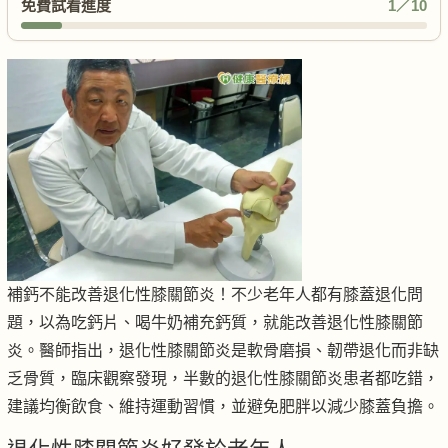
免費試看進度
1／10
補鈣不能改善退化性膝關節炎！不少老年人都有膝蓋退化問
題，以為吃鈣片、喝牛奶補充鈣質，就能改善退化性膝關節
炎。醫師指出，退化性膝關節炎是軟骨磨損、韌帶退化而非缺
乏骨質，臨床觀察發現，半數的退化性膝關節炎患者都吃錯，
建議均衡飲食、維持運動習慣，並避免肥胖以減少膝蓋負擔。