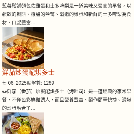
藍莓鬆餅麵包佐雞蛋和士多啤梨是一道美味又營養的早餐，以
鬆軟的鬆餅、酸甜的藍莓、滑嫩的雞蛋和新鮮的士多啤梨為食
材，口感豐富…
鮮茄炒蛋配烘多士
七 06, 2025
點擊數: 1289
📜鮮茄（番茄）炒蛋配烘多士（烤吐司）是一道經典的家常早
餐，不僅色彩鮮豔誘人，而且營養豐富、製作簡單快捷。滑嫩
的炒蛋融合了…